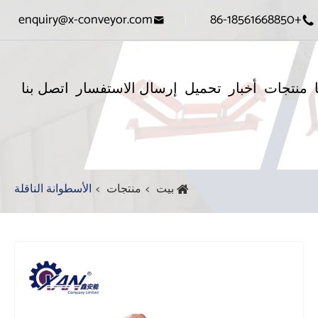
enquiry@x-conveyor.com
+86-18561668850


منتجات
أخبار
تحميل
إرسال الاستفسار
اتصل بنا
بيت
منتجات
الأسطوانة الناقلة