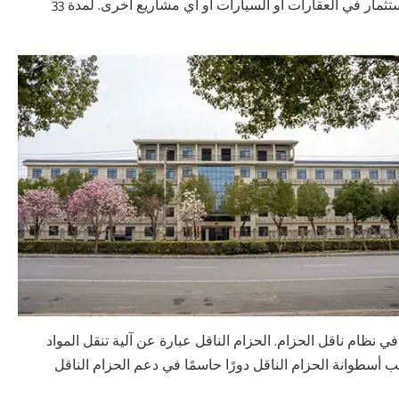
استغرق الآخرون أكثر من 20 عامًا لتحقيقه. تجنب السيد قوه بشكل ثابت الاستثمار في العقارات أو السيارات أو أي مشاريع أخرى. لمدة 33
 نظام ناقل الحزام. الحزام الناقل عبارة عن آلية تنقل المواد
ب أسطوانة الحزام الناقل دورًا حاسمًا في دعم الحزام الناقل