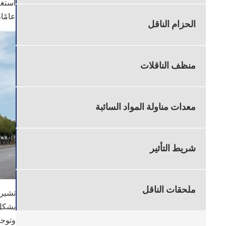
عامًا
الحزام الناقل
منظف ​​الناقلات
معدات مناولة المواد السائبة
شريط التأثير
ملحقات الناقل
تشير 
بشكل 
وتوجي