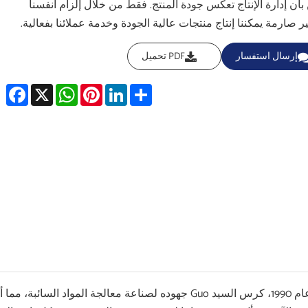
بأن إدارة الإنتاج تعكس جودة المنتج. فقط من خلال إلزام أنفسنا
ير صارمة يمكننا إنتاج منتجات عالية الجودة وخدمة عملائنا بفعالية.
إرسال استفسار
PDF تحميل
cebook
WhatsApp
X
Pinterest
LinkedIn
Share
منذ عام 1990، كرس السيد Guo جهوده لصناعة معالجة الم