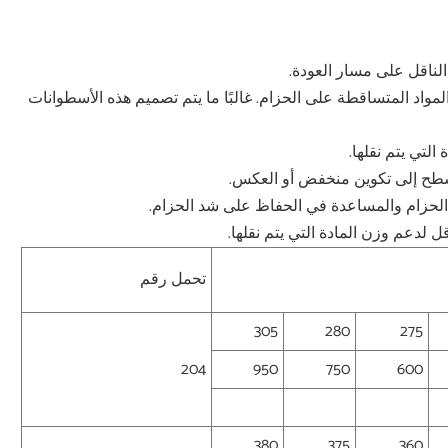
المواد المتساقطة على الحزام. غالبًا ما يتم تصميم هذه الأسطوانات
تحمل رقم
305
280
275
204
950
750
600
380
375
360