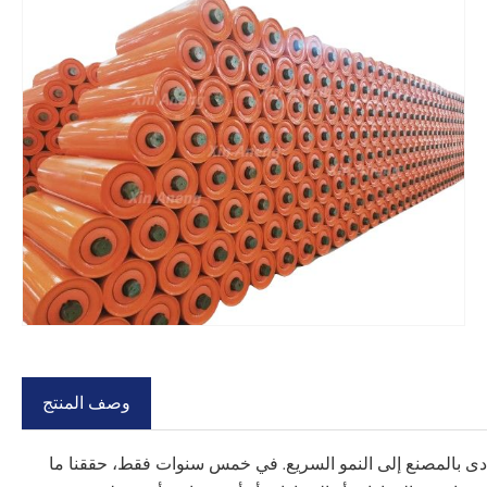
Fa
وصف المنتج
واد السائبة، مما أدى بالمصنع إلى النمو السريع. في خمس سنوات فقط، حققنا ما