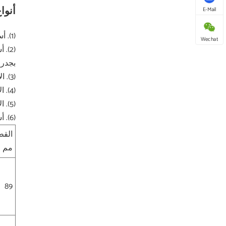
أنوا
E-Mail
(1). أسطوانة العودة/وحدة التباطؤ: تستخدم لدعم الجانب السفلي من الحزام الناقل على مسار العودة.
Wechat
(2)
بجدرا
(3). الأسطوانة / التباطؤ: تستخدم لإنشاء شكل حوض في الحزام لاحتواء المادة التي يتم نقلها.
(4). الأسطوانة الانتقالية/البكرة الوسيطة: تستخدم لنقل الحزام من تكوين مسطح إلى تكوين منخفض أو العكس.
(5). الأسطوانة / البكرة: بكرات صغيرة موجودة في نهاية الناقل لإعادة توجيه الحزام والمساعدة في الحفاظ على شد الحزام.
(6). أسطوانة الحمل/وحدة التباطؤ: توجد أسفل الجزء المحمل من الحزام الناقل لدعم وزن المادة التي يتم نقلها.
القط
مم
89